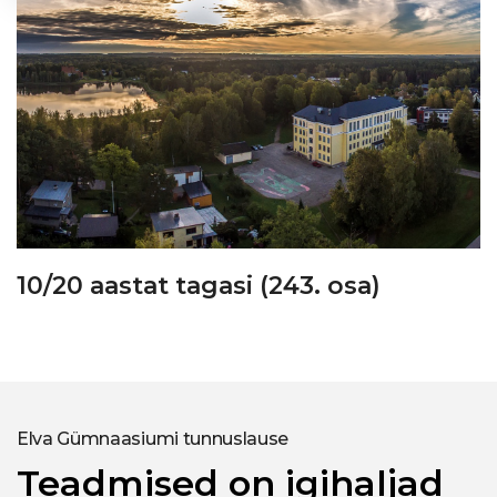
10/20 aastat tagasi (243. osa)
Elva Gümnaasiumi tunnuslause
Teadmised on igihaljad