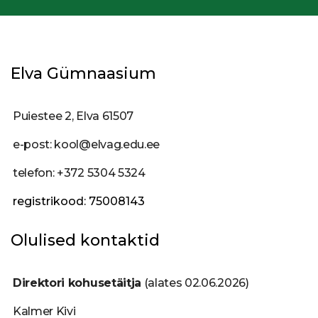
Elva Gümnaasium
Puiestee 2, Elva 61507
e-post: kool@elvag.edu.ee
telefon: +372 5304 5324
registrikood: 75008143
Olulised kontaktid
Direktori kohusetäitja
(alates 02.06.2026)
Kalmer Kivi