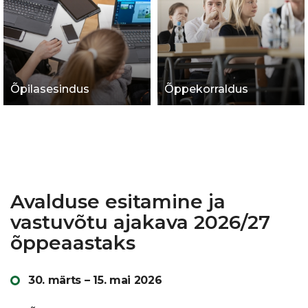
Õpilasesindus
Õppekorraldus
Avalduse esitamine ja
vastuvõtu ajakava 2026/27
õppeaastaks
30. märts – 15. mai 2026