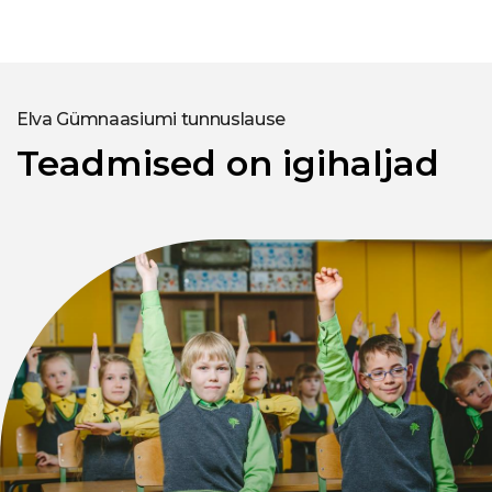
Elva Gümnaasiumi tunnuslause
Teadmised on igihaljad