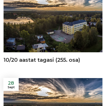
10/20 aastat tagasi (255. osa)
28
Sept