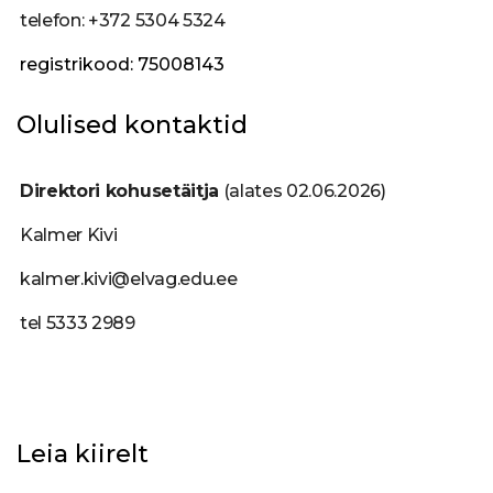
telefon: +372 5304 5324
registrikood: 75008143
Olulised kontaktid
Direktori kohusetäitja
(alates 02.06.2026)
Kalmer Kivi
kalmer.kivi@elvag.edu.ee
tel 5333 2989
Leia kiirelt