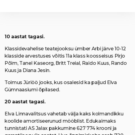
10 aastat tagasi.
Klassidevahelise teatejooksu ümber Arbi järve 10-12
klasside arvestuses võitis 11a klass koosseisus Pirjo
Põim, Tanel Kaseorg, Britt Treial, Raido Kuus, Rando
Kuus ja Diana Jesin.
Toimus Jüriöö jooks, kus osalesid ka paljud Elva
Gümnaasiumi õpilased.
20 aastat tagasi.
Elva Linnavalitsus vahetab välja kaks kolmandikku
koolide amortiseerunud mööblist. Edukaimaks
tunnistati AS Jalax pakkumine 627 774 krooni ja