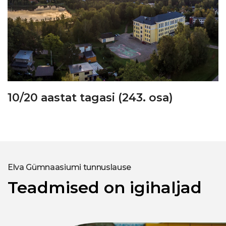
10/20 aastat tagasi (243. osa)
Elva Gümnaasiumi tunnuslause
Teadmised on igihaljad